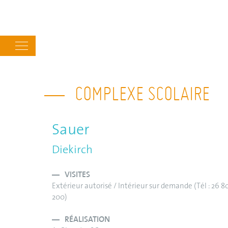
Main
navigation
COMPLEXE SCOLAIRE
Sauer
Diekirch
VISITES
Extérieur autorisé / Intérieur sur demande (Tél : 26 80
200)
RÉALISATION