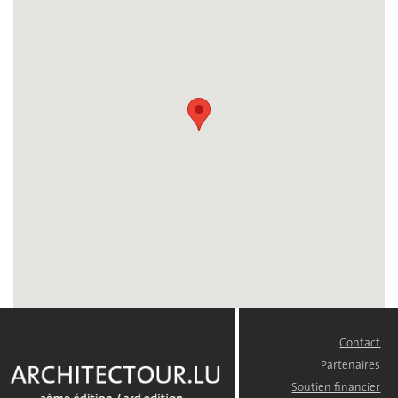
Contact
FOOTER
MENU
Partenaires
Soutien financier