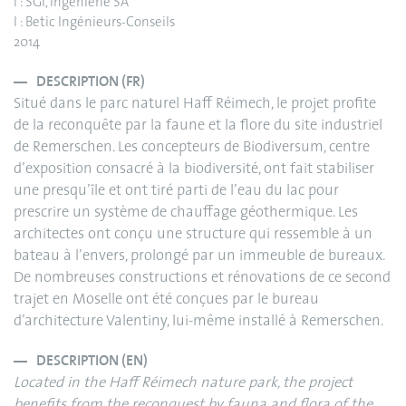
I : SGI, Ingénierie SA
I : Betic Ingénieurs-Conseils
2014
DESCRIPTION (FR)
Situé dans le parc naturel Haff Réimech, le projet profite
de la reconquête par la faune et la flore du site industriel
de Remerschen. Les concepteurs de Biodiversum, centre
d’exposition consacré à la biodiversité, ont fait stabiliser
une presqu’île et ont tiré parti de l’eau du lac pour
prescrire un système de chauffage géothermique. Les
architectes ont conçu une structure qui ressemble à un
bateau à l’envers, prolongé par un immeuble de bureaux.
De nombreuses constructions et rénovations de ce second
trajet en Moselle ont été conçues par le bureau
d’architecture Valentiny, lui-même installé à Remerschen.
DESCRIPTION (EN)
Located in the Haff Réimech nature park, the project
benefits from the reconquest by fauna and flora of the