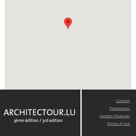
Contact
FOOTER
MENU
Partenaires
Soutien financier
Terms of use