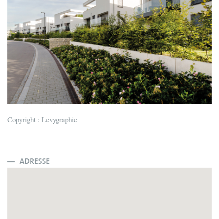
t
Copyright : Levygraphie
ADRESSE